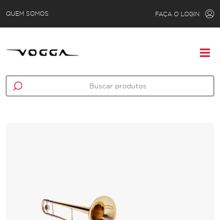
QUEM SOMOS
FAÇA O LOGIN