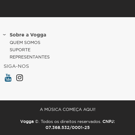
Sobre a Vogga
QUEM SOMOS
SUPORTE
REPRESENTANTES
SIGA-NOS
A MÚSICA COMEÇA AQUI!
Vogga
©. Todos os direitos reservados.
CNPJ:
07.368.532/0001-25