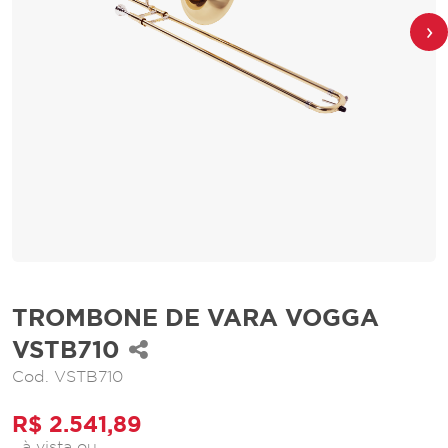
›
TROMBONE DE VARA VOGGA
VSTB710
Cod.
VSTB710
R$ 2.541,89
à vista ou