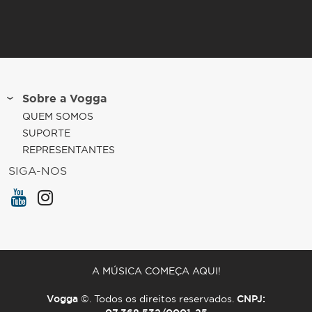
Sobre a Vogga
QUEM SOMOS
SUPORTE
REPRESENTANTES
SIGA-NOS
A MÚSICA COMEÇA AQUI!
Vogga
©. Todos os direitos reservados.
CNPJ: