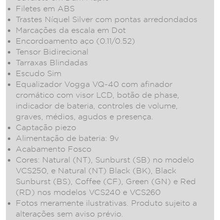
Filetes em ABS
Trastes Níquel Silver com pontas arredondados
Marcações da escala em Dot
Encordoamento aço (0.11/0.52)
Tensor Bidirecional
Tarraxas Blindadas
Escudo Sim
Equalizador Vogga VQ-40 com afinador
cromático com visor LCD, botão de phase,
indicador de bateria, controles de volume,
graves, médios, agudos e presença.
Captação piezo
Alimentação de bateria: 9v
Acabamento Fosco
Cores: Natural (NT), Sunburst (SB) no modelo
VCS250, e Natural (NT) Black (BK), Black
Sunburst (BS), Coffee (CF), Green (GN) e Red
(RD) nos modelos VCS240 e VCS260
Fotos meramente ilustrativas. Produto sujeito a
alterações sem aviso prévio.