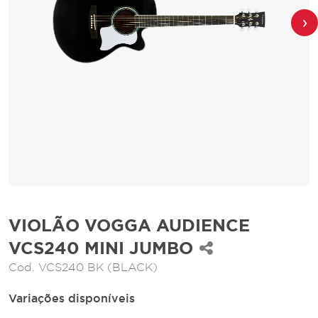
›
VIOLÃO VOGGA AUDIENCE
VCS240 MINI JUMBO
Cod.
VCS240 BK (BLACK)
Variações disponíveis