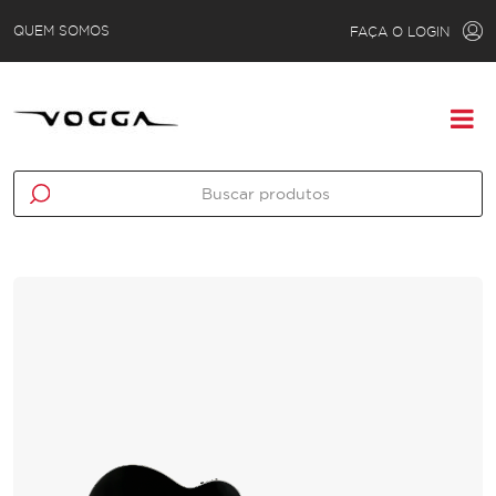
QUEM SOMOS
FAÇA O LOGIN